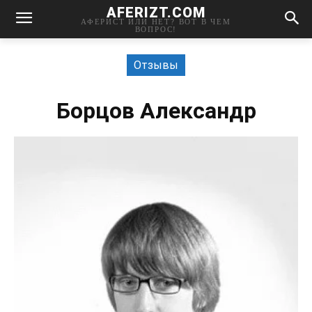
AFERIZT.COM
АФЕРИСТ ИЛИ НЕТ? ВОТ В ЧЕМ
ВОПРОС!
Отзывы
Борцов Александр