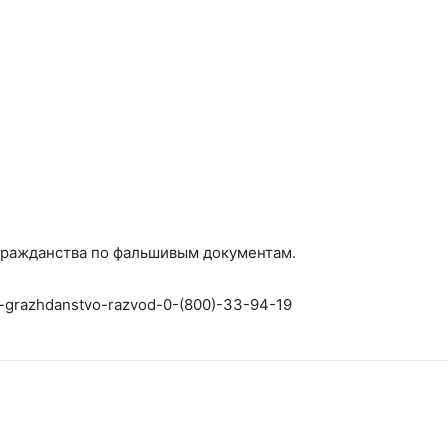
гражданства по фальшивым документам.
-grazhdanstvo-razvod-0-(800)-33-94-19