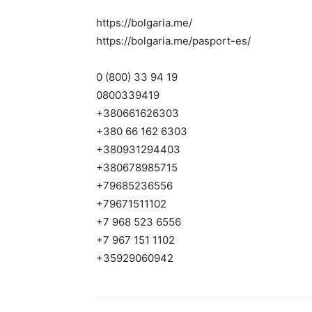
https://bolgaria.me/
https://bolgaria.me/pasport-es/
0 (800) 33 94 19
0800339419
+380661626303
+380 66 162 6303
+380931294403
+380678985715
+79685236556
+79671511102
+7 968 523 6556
+7 967 151 1102
+35929060942