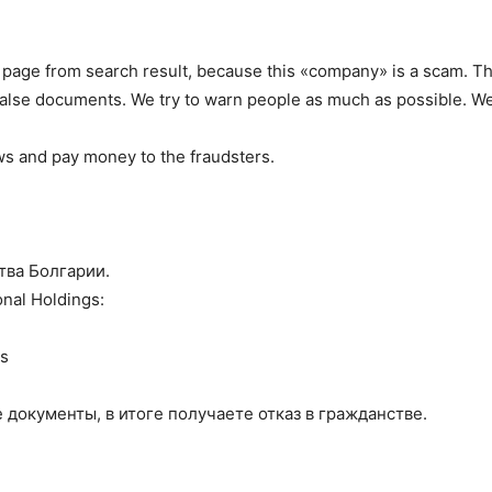
 page from search result, because this «company» is a scam. They
 false documents. We try to warn people as much as possible. We
s and pay money to the fraudsters.
тва Болгарии.
nal Holdings:
gs
документы, в итоге получаете отказ в гражданстве.