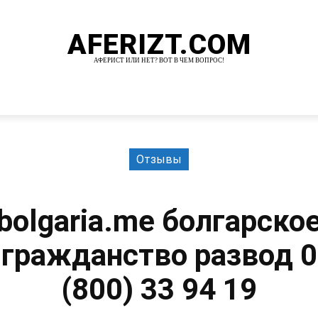
AFERIZT.COM
АФЕРИСТ ИЛИ НЕТ? ВОТ В ЧЕМ ВОПРОС!
И
MORE
Отзывы
bolgaria.me болгарско
гражданство развод 0
(800) 33 94 19