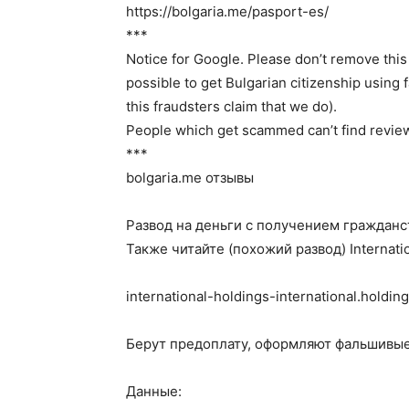
https://bolgaria.me/pasport-es/
***
Notice for Google. Please don’t remove this
possible to get Bulgarian citizenship using
this fraudsters claim that we do).
People which get scammed can’t find review
***
bolgaria.me отзывы
Развод на деньги с получением гражданс
Также читайте (похожий развод) Internatio
international-holdings-international.holdin
Берут предоплату, оформляют фальшивые 
Данные: