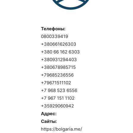
Телефоны:
0800339419
+380661626303
+380 66 162 6303
+380931294403
+380678985715
+79685236556
+79671511102
+7 968 523 6556
+7 967 151 1102
+35929060942
Адрес:
Сайты:
https://bolgaria.me/