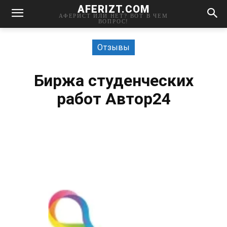
AFERIZT.COM
АФЕРИСТ ИЛИ НЕТ? ВОТ В ЧЕМ
ВОПРОС!
Отзывы
Биржа студенческих
работ Автор24