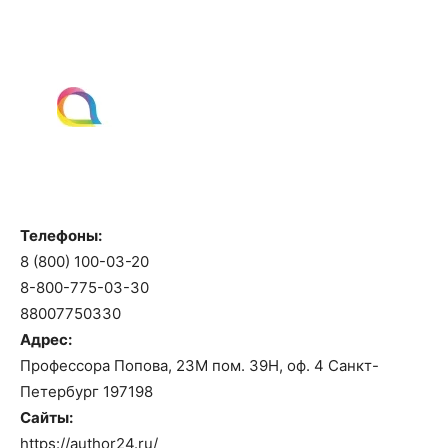
Телефоны:
8 (800) 100-03-20
8-800-775-03-30
88007750330
Адрес:
Профессора Попова, 23М пом. 39Н, оф. 4 Санкт-
Петербург 197198
Сайты:
https://author24.ru/