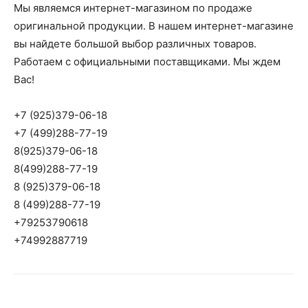
Мы являемся интернет-магазином по продаже
оригинальной продукции. В нашем интернет-магазине
вы найдете большой выбор различных товаров.
Работаем с официальными поставщиками. Мы ждем
Вас!
+7 (925)379-06-18
+7 (499)288-77-19
8(925)379-06-18
8(499)288-77-19
8 (925)379-06-18
8 (499)288-77-19
+79253790618
+74992887719