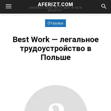
AFERIZT.COM
АФЕРИСТ ИЛИ НЕТ? ВОТ В ЧЕМ
ВОПРОС!
Отзывы
Best Work — легальное
трудоустройство в
Польше