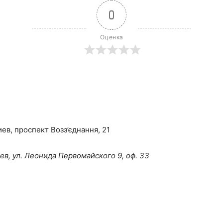
0
Оценка
Киев, проспект Возз’єднання, 21
иев, ул. Леонида Первомайского 9, оф. 33