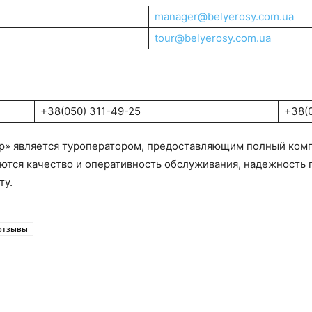
manager@belyerosy.com.ua
tour@belyerosy.com.ua
+38(050) 311-49-25
+38(
р» является туроператором, предоставляющим полный комп
тся качество и оперативность обслуживания, надежность п
ту.
 отзывы