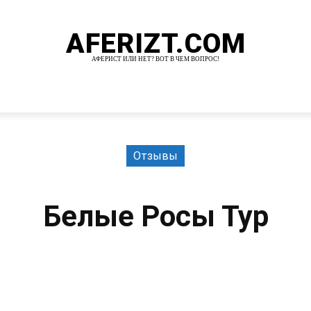
AFERIZT.COM
АФЕРИСТ ИЛИ НЕТ? ВОТ В ЧЕМ ВОПРОС!
И
MORE
Отзывы
Белые Росы Тур