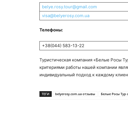
belye.rosy.tour@gmail.com
visa@belyerosy.com.ua
Телефоны:
+38(044) 583-13-22
Туристическая компания «Белые Росы Ту
критериями работы нашей компании являю
индивидуальный подход к каждому клиен
ТЕГИ
belyerosy.com.ua отзывы
Белые Росы Тур