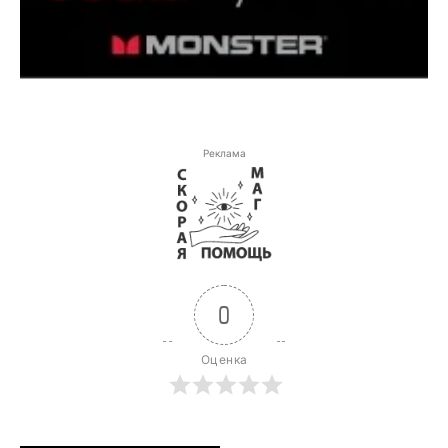
Реклама
0
Оценка