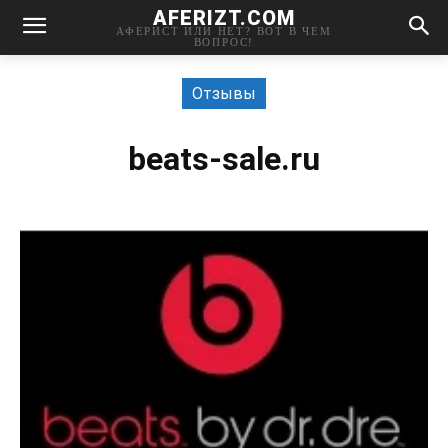
AFERIZT.COM
АФЕРИСТ ИЛИ НЕТ? ВОТ В ЧЕМ
ВОПРОС!
Отзывы
beats-sale.ru