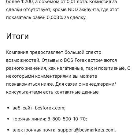
более 1:200, а объемом от 0,01 лота. Комиссия за
сделки отсутствует, кроме NDD аккаунта, где этот
показатель равен 0,003% за сделку.
Итоги
Компания предоставляет большой спектр
возможностей. Отзывы о BCS Forex встречаются
разного значения, как негативные, так и позитивные. С
некоторыми комментариями вы можете
познакомиться ниже. Для связи с менеджерами/
консультантами есть контактные данные
веб-сайт: bcsforex.com;
горячая линия: 8-800-500-10-70;
электронная почта:
support@bcsmarkets.com
.