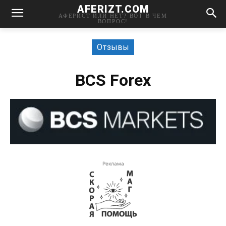
AFERIZT.COM
АФЕРИСТ ИЛИ НЕТ? ВОТ В ЧЕМ
ВОПРОС!
Отзывы
BCS Forex
Реклама