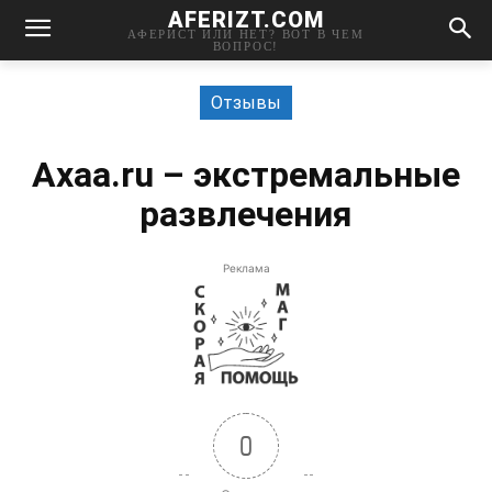
AFERIZT.COM
АФЕРИСТ ИЛИ НЕТ? ВОТ В ЧЕМ
ВОПРОС!
Отзывы
Axaa.ru – экстремальные
развлечения
Реклама
0