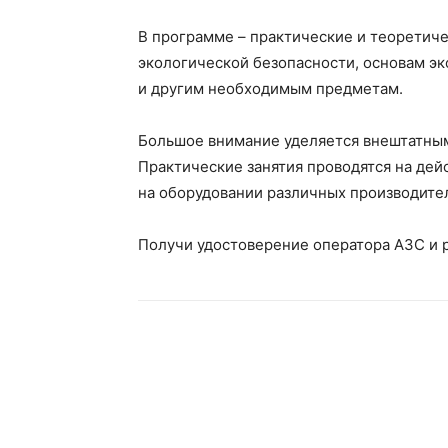
В программе – практические и теоретиче
экологической безопасности, основам э
и другим необходимым предметам.
Большое внимание уделяется внештатным
Практические занятия проводятся на де
на оборудовании различных производите
Получи удостоверение оператора АЗС и 