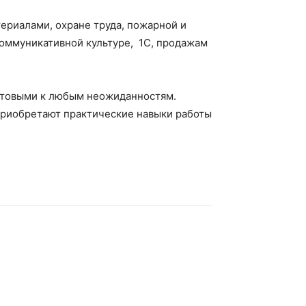
ериалами, охране труда, пожарной и
коммуникативной культуре, 1С, продажам
отовыми к любым неожиданностям.
приобретают практические навыки работы