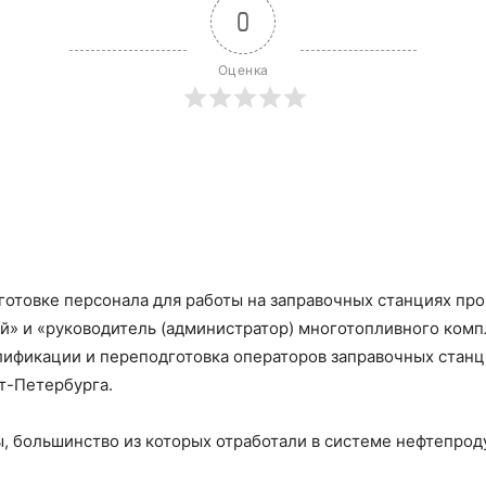
0
Оценка
отовке персонала для работы на заправочных станциях пр
й» и «руководитель (администратор) многотопливного комп
ификации и переподготовка операторов заправочных станци
т-Петербурга.
, большинство из которых отработали в системе нефтепрод