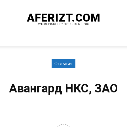
AFERIZT.COM
АФЕРИСТ ИЛИ НЕТ? ВОТ В ЧЕМ ВОПРОС!
И
MORE
Отзывы
Авангард НКС, ЗАО