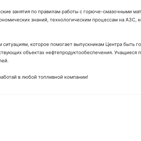
ские занятия по правилам работы с горюче-смазочными мат
кономических знаний, технологическим процессам на АЗС, 
 ситуациям, которое помогает выпускникам Центра быть г
йствующих объектах нефтепродуктообеспечения. Учащиеся 
лей.
работай в любой топливной компании!