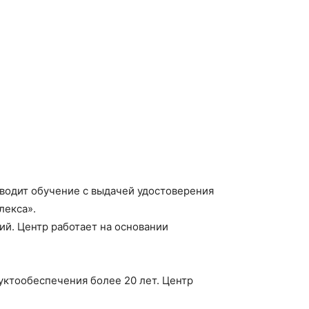
оводит обучение с выдачей удостоверения
лекса».
й. Центр работает на основании
уктообеспечения более 20 лет. Центр