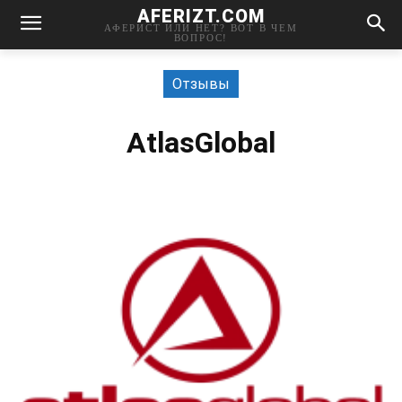
AFERIZT.COM
АФЕРИСТ ИЛИ НЕТ? ВОТ В ЧЕМ
ВОПРОС!
Отзывы
AtlasGlobal