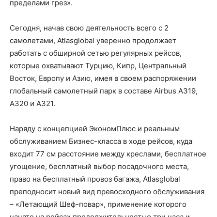
пределами грез».
Сегодня, начав свою деятельность всего с 2
самолетами, Atlasglobal уверенно продолжает
работать с обширной сетью регулярных рейсов,
которые охватывают Турцию, Кипр, Центральный
Восток, Европу и Азию, имея в своем распоряжении
глобальный самолетный парк в составе Airbus A319,
A320 и A321.
Наряду с концепцией ЭкономПлюс и реальным
обслуживанием Бизнес-класса в ходе рейсов, куда
входит 77 см расстояние между креслами, бесплатное
угощение, бесплатный выбор посадочного места,
право на бесплатный провоз багажа, Atlasglobal
преподносит новый вид превосходного обслуживания
– «Летающий Шеф-повар», применение которого
начато на рейсах продолжительностью три часа и