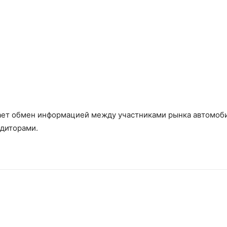
вает обмен информацией между участниками рынка автомоб
едиторами.