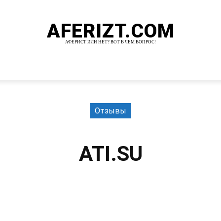
AFERIZT.COM
АФЕРИСТ ИЛИ НЕТ? ВОТ В ЧЕМ ВОПРОС!
И
MORE
Отзывы
ATI.SU