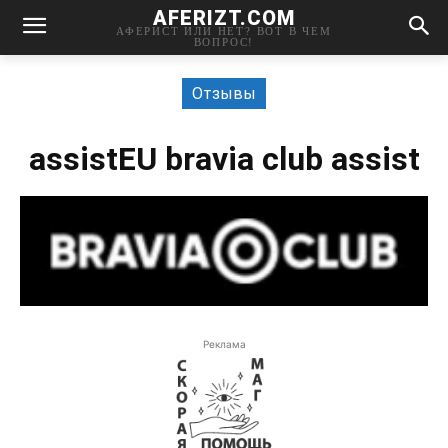
AFERIZT.COM
АФЕРИСТ ИЛИ НЕТ? ВОТ В ЧЕМ
ВОПРОС!
Отзывы
assistEU bravia club assist
Реклама