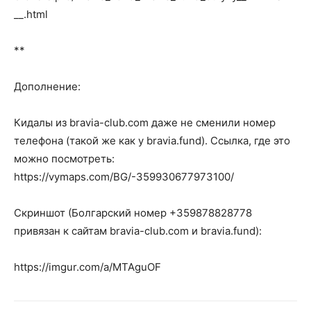
__.html
**
Дополнение:
Кидалы из bravia-club.com даже не сменили номер
телефона (такой же как у bravia.fund). Ссылка, где это
можно посмотреть:
https://vymaps.com/BG/-359930677973100/
Скриншот (Болгарский номер +359878828778
привязан к сайтам bravia-club.com и bravia.fund):
https://imgur.com/a/MTAguOF