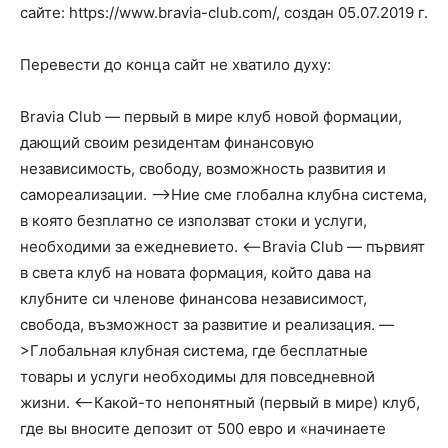
сайте: https://www.bravia-club.com/, создан 05.07.2019 г.
Перевести до конца сайт не хватило духу:
Bravia Club — первый в мире клуб новой формации,
дающий своим резидентам финансовую
независимость, свободу, возможность развития и
самореализации. —>Ние сме глобална клубна система,
в която безплатно се използват стоки и услуги,
необходими за ежедневието. <--Bravia Club — първият
в света клуб на новата формация, който дава на
клубните си членове финансова независимост,
свобода, възможност за развитие и реализация. —
>Глобальная клубная система, где бесплатные
товары и услуги необходимы для повседневной
жизни. <--Какой-то непонятный (первый в мире) клуб,
где вы вносите депозит от 500 евро и «начинаете