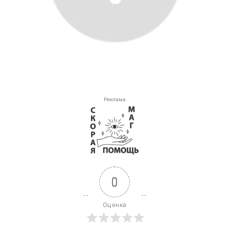
Реклама
0
Оценка