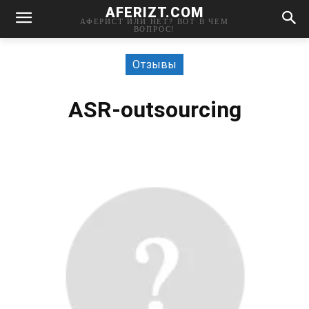
AFERIZT.COM
АФЕРИСТ ИЛИ НЕТ? ВОТ В ЧЕМ
ВОПРОС!
Отзывы
ASR-outsourcing