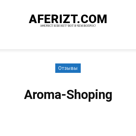
AFERIZT.COM
АФЕРИСТ ИЛИ НЕТ? ВОТ В ЧЕМ ВОПРОС!
И
MORE
Отзывы
Aroma-Shoping