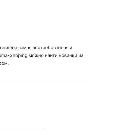
тавлена самая востребованная и
oma-Shoping можно найти новинки из
ром.