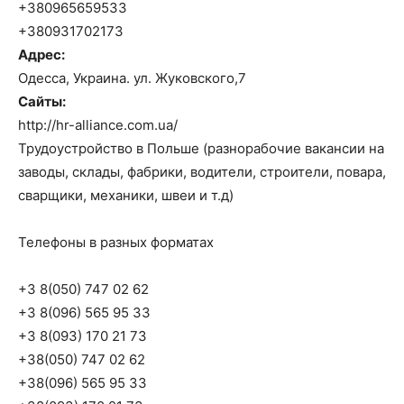
+380965659533
+380931702173
Адрес:
Одесса, Украина. ул. Жуковского,7
Сайты:
http://hr-alliance.com.ua/
Трудоустройство в Польше (разнорабочие вакансии на
заводы, склады, фабрики, водители, строители, повара,
сварщики, механики, швеи и т.д)
Телефоны в разных форматах
+3 8(050) 747 02 62
+3 8(096) 565 95 33
+3 8(093) 170 21 73
+38(050) 747 02 62
+38(096) 565 95 33