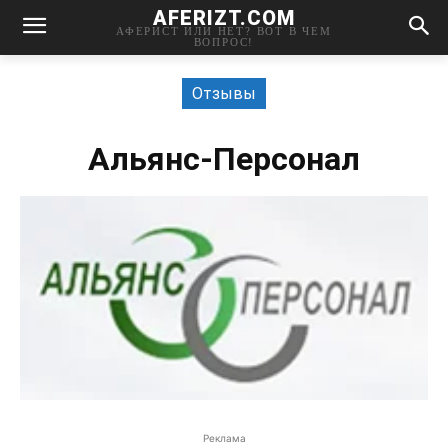
AFERIZT.COM
АФЕРИСТ ИЛИ НЕТ? ВОТ В ЧЕМ
ВОПРОС!
Отзывы
Альянс-Персонал
Реклама