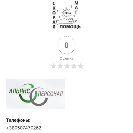
0
Оценка
Телефоны:
+380507470262