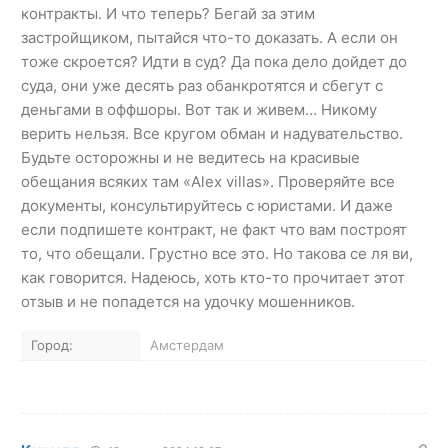
контракты. И что теперь? Бегай за этим
застройщиком, пытайся что-то доказать. А если он
тоже скроется? Идти в суд? Да пока дело дойдет до
суда, они уже десять раз обанкротятся и сбегут с
деньгами в оффшоры. Вот так и живем… Никому
верить нельзя. Все кругом обман и надувательство.
Будьте осторожны и не ведитесь на красивые
обещания всяких там «Alex villas». Проверяйте все
документы, консультируйтесь с юристами. И даже
если подпишете контракт, не факт что вам построят
то, что обещали. Грустно все это. Но такова се ля ви,
как говорится. Надеюсь, хоть кто-то прочитает этот
отзыв и не попадется на удочку мошенников.
Город:
Амстердам