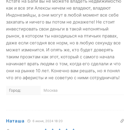
Кстате на Бали вы не можете владеть недвижимостю
как и все эти Алексы ничем не владеют, владеют
Индонезийцы, а они могут в любой момент все себе
захапать и ничего вы потом не докажете! Не стоит
инвестировать свои деньги в такой непонятный
рынок, в котором ты находишься на птичьих правах,
даже если сегодня все норм, но в любую секунду все
может изменится. И опять же, кто будет доверять
таким проэктам как этот, который с самого начала
начинает врать людям о том, когда его сделали и что
они на рынке 10 лет. Конечно вам решать, но я понял
что это аферисты и не советую с ними сотрудничать!
Город:
Москва
Наташа
6 июня, 2024 18:20