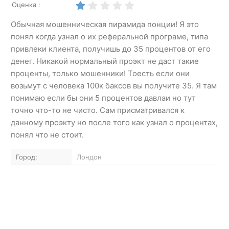
Оценка :
Обычная мошенническая пирамида понции! Я это
понял когда узнал о их реферальной програме, типа
привлеки клиента, получишь до 35 процентов от его
денег. Никакой нормальный проэкт не даст такие
проценты, только мошенники! Тоесть если они
возьмут с человека 100к баксов вы получите 35. Я там
понимаю если бы они 5 процентов давлаи но тут
точно что-то не чисто. Сам присматривался к
данному проэкту но после того как узнал о процентах,
понял что не стоит.
Город:
Лондон