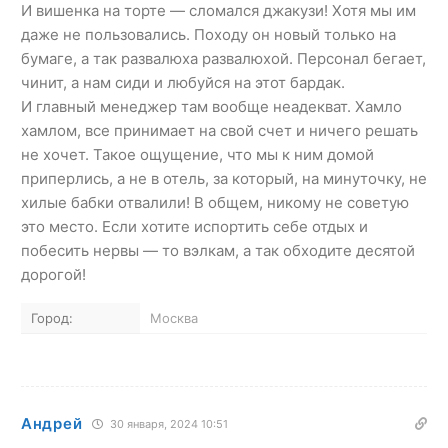
И вишенка на торте — сломался джакузи! Хотя мы им
даже не пользовались. Походу он новый только на
бумаге, а так развалюха развалюхой. Персонал бегает,
чинит, а нам сиди и любуйся на этот бардак.
И главный менеджер там вообще неадекват. Хамло
хамлом, все принимает на свой счет и ничего решать
не хочет. Такое ощущение, что мы к ним домой
приперлись, а не в отель, за который, на минуточку, не
хилые бабки отвалили! В общем, никому не советую
это место. Если хотите испортить себе отдых и
побесить нервы — то вэлкам, а так обходите десятой
дорогой!
Город:
Москва
Андрей
30 января, 2024 10:51