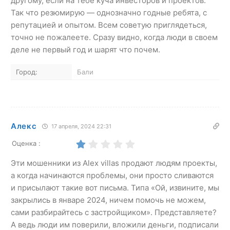
другому, если на тебе куча инвесторов и проектов.
Так что резюмирую — однозначно годные ребята, с
репутацией и опытом. Всем советую приглядеться,
точно не пожалеете. Сразу видно, когда люди в своем
деле не первый год и шарят что почем.
Город:
Бали
Алекс
17 апреля, 2024 22:31
Оценка :
Эти мошенники из Alex villas продают людям проекты,
а когда начинаются проблемы, они просто сливаются
и присылают такие вот письма. Типа «Ой, извините, мы
закрылись в январе 2024, ничем помочь не можем,
сами разбирайтесь с застройщиком». Представляете?
А ведь люди им поверили, вложили деньги, подписали