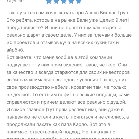
Оценка :
Так, ну что я вам хочу сказать про Алекс Виллас Груп.
Это ребята, которые на рынке Бали уже Целых 9 лет!
представляете? И они не просто там кашеварят, а
реально шарят в своем деле. У них за плечами больше
30 проектов и отзывов куча на всяких букингах и
айрбнб.
Вот знаете, что меня вообще в этой компании
подкупает — у них прям видение такое, четкое. Они
за качество и всегда стараются для своих инвесторов
выбить максимально выгодные условия. Плюс, у них
свое производство мебели, кроватей там, че только
не делают. То есть им пофиг на всякие подряды, сами
справляются и причем делают все реально с душой.
И самое главное (тут прям распект им), они даже в
пандемию не стали в кусты прятаться и не слились, а
продолжали пахать как папа Карло. Вот это я
понимаю, отвественный подход. Не, ну а как по