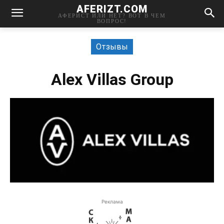
AFERIZT.COM
АФЕРИСТ ИЛИ НЕТ? ВОТ В ЧЕМ
ВОПРОС!
Отзывы
Alex Villas Group
Реклама