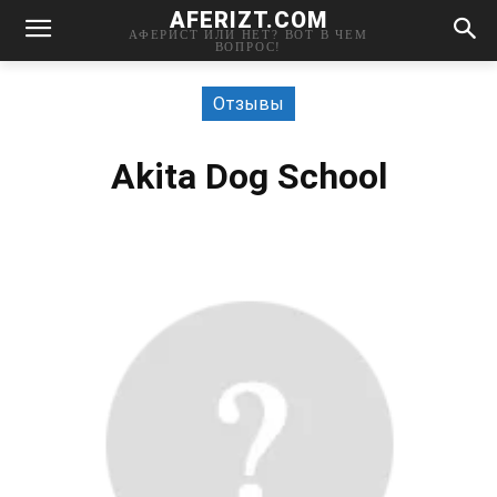
AFERIZT.COM
АФЕРИСТ ИЛИ НЕТ? ВОТ В ЧЕМ
ВОПРОС!
Отзывы
Аkita Dog School