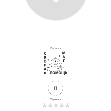
Реклама
0
Оценка