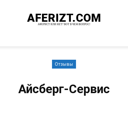
AFERIZT.COM
АФЕРИСТ ИЛИ НЕТ? ВОТ В ЧЕМ ВОПРОС!
И
MORE
Отзывы
Айсберг-Сервис