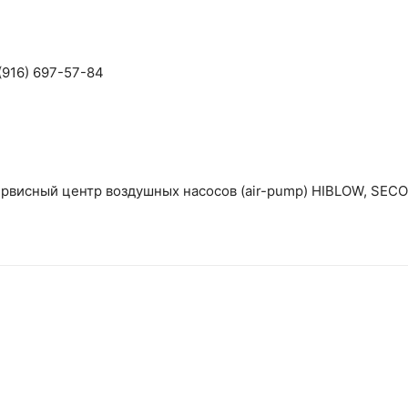
(916) 697-57-84
рвисный центр воздушных насосов (air-pump) HIBLOW, SECO