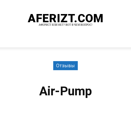
AFERIZT.COM
АФЕРИСТ ИЛИ НЕТ? ВОТ В ЧЕМ ВОПРОС!
И
MORE
Отзывы
Air-Pump