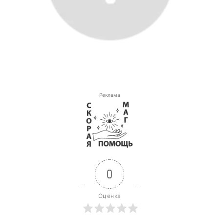
Реклама
0
Оценка