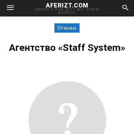
AFERIZT.COM
АФЕРИСТ ИЛИ НЕТ? ВОТ В ЧЕМ
ВОПРОС!
Отзывы
Агентство «Staff System»