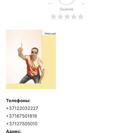
Оценка
Телефоны:
+37122032227
+37167501818
+37127505010
Адрес: