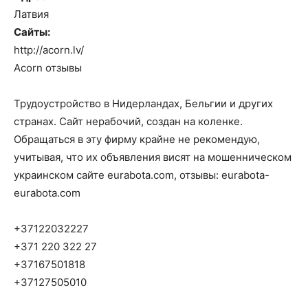
Латвия
Сайты:
http://acorn.lv/
Acorn отзывы
Трудоустройство в Нидерландах, Бельгии и других
странах. Сайт нерабочий, создан на коленке.
Обращаться в эту фирму крайне не рекомендую,
учитывая, что их объявления висят на мошенническом
украинском сайте eurabota.com, отзывы: eurabota-
eurabota.com
+37122032227
+371 220 322 27
+37167501818
+37127505010