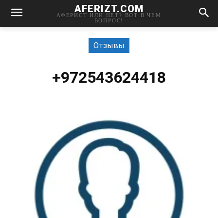
AFERIZT.COM
АФЕРИСТ ИЛИ НЕТ? ВОТ В ЧЕМ
ВОПРОС!
Отзывы
+972543624418