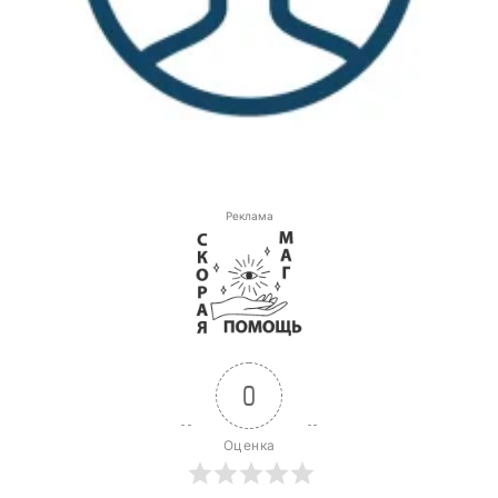
Реклама
0
Оценка