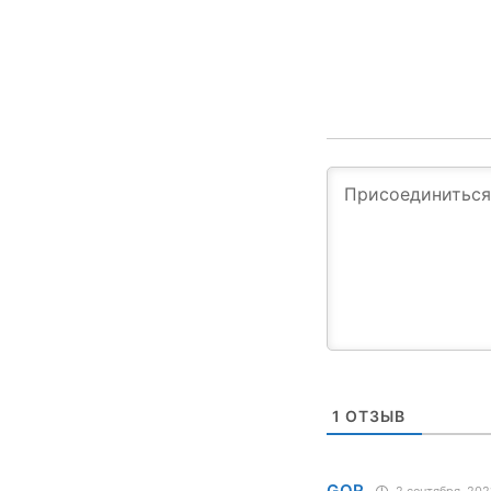
1
ОТЗЫВ
GOR
2 сентября, 202