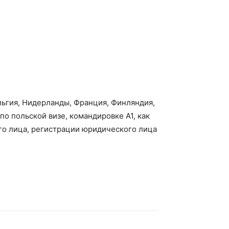
льгия, Нидерланды, Франция, Финляндия,
по польской визе, командировке А1, как
ого лица, регистрации юридического лица