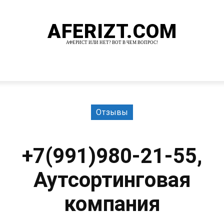
AFERIZT.COM
АФЕРИСТ ИЛИ НЕТ? ВОТ В ЧЕМ ВОПРОС!
И
MORE
Отзывы
+7(991)980-21-55,
Аутсортинговая
компания