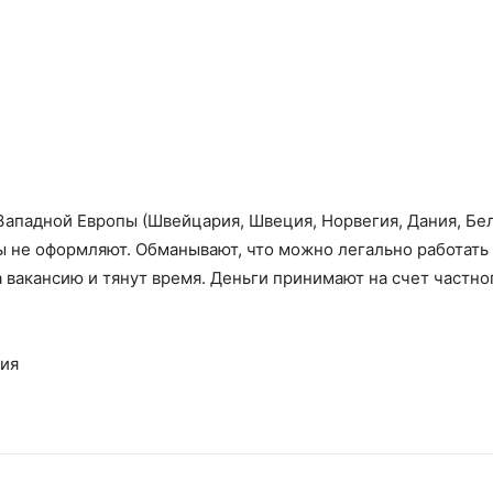
Западной Европы (Швейцария, Швеция, Норвегия, Дания, Бе
ны не оформляют. Обманывают, что можно легально работать 
 вакансию и тянут время. Деньги принимают на счет частн
ния