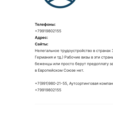
Телефоны:
+79919802155
Адрес:
Сайты:
Нелегальное трудоустройство в странах 
Германия и тд.) Рабочие визы в эти стра
беженцы или просто берут предоплату за
в Европейском Союзе нет.
+7(991)980-21-55, Аутсортинговая компа
+79919802155