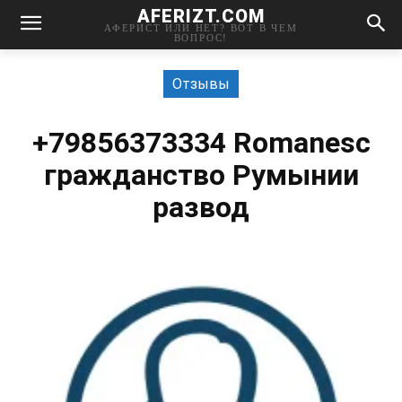
AFERIZT.COM
АФЕРИСТ ИЛИ НЕТ? ВОТ В ЧЕМ
ВОПРОС!
Отзывы
+79856373334 Romanesc
гражданство Румынии
развод