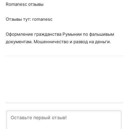
Romanesc отзывы
Отзывы тут: romanesc
Оформление гражданства Румынии по фальшивым
документам. Мошенничество и развод на деньги.