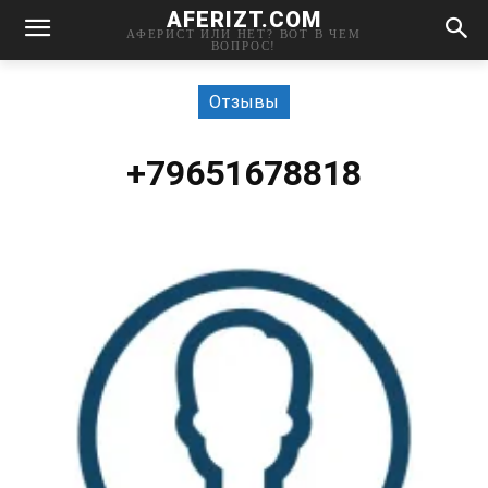
AFERIZT.COM
АФЕРИСТ ИЛИ НЕТ? ВОТ В ЧЕМ
ВОПРОС!
Отзывы
+79651678818