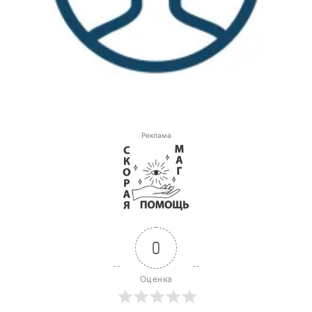
Реклама
0
Оценка