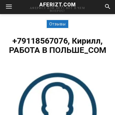
AFERIZT.COM
АФЕРИСТ ИЛИ НЕТ? ВОТ В ЧЕМ
ВОПРОС!
Отзывы
+79118567076, Кирилл,
РАБОТА В ПОЛЬШЕ_COM