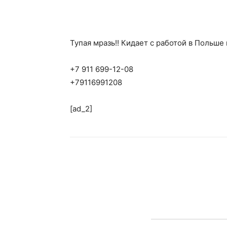
Тупая мразь!! Кидает с работой в Польше 
+7 911 699-12-08
+79116991208
[ad_2]