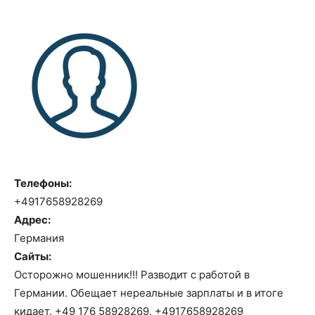
Телефоны:
+4917658928269
Адрес:
Германия
Сайты:
Осторожно мошенник!!! Разводит с работой в
Германии. Обещает нереальные зарплаты и в итоге
кидает. +49 176 58928269, +4917658928269