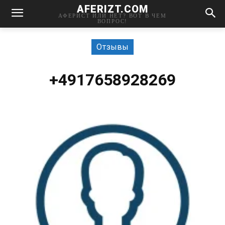
AFERIZT.COM
АФЕРИСТ ИЛИ НЕТ? ВОТ В ЧЕМ
ВОПРОС!
Отзывы
+4917658928269