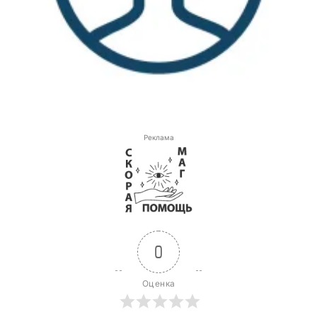
Реклама
0
Оценка