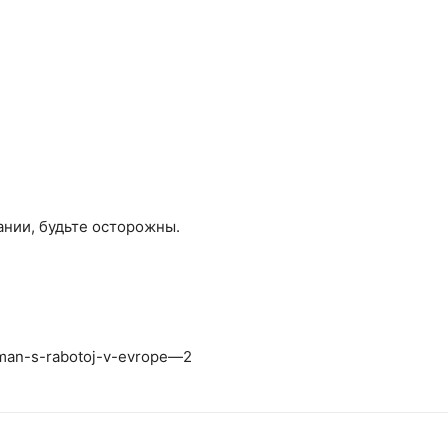
ании, будьте осторожны.
an-s-rabotoj-v-evrope—2