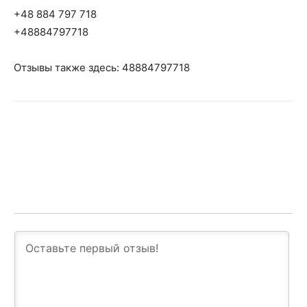
+48 884 797 718
+48884797718
Отзывы также здесь: 48884797718