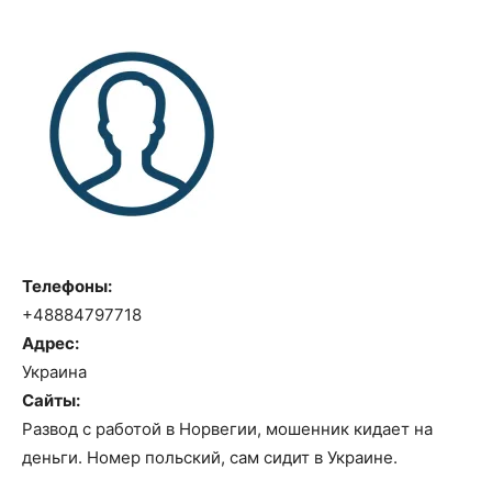
Телефоны:
+48884797718
Адрес:
Украина
Сайты:
Развод с работой в Норвегии, мошенник кидает на
деньги. Номер польский, сам сидит в Украине.