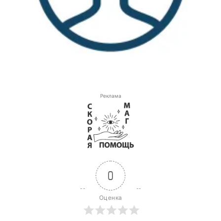
Реклама
0
Оценка