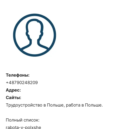
Телефоны:
+48790248209
Адрес:
Сайты:
Трудоустройство в Польше, работа в Польше.
Полный список:
rabota-v-polxshe