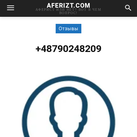
AFERIZT.COM
АФЕРИСТ ИЛИ НЕТ? ВОТ В ЧЕМ
ВОПРОС!
Отзывы
+48790248209