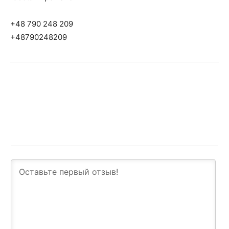
+48 790 248 209
+48790248209