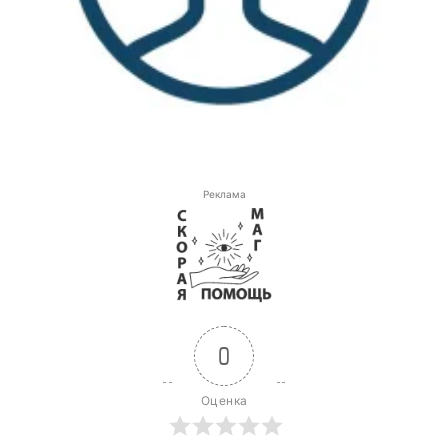
Реклама
0
Оценка