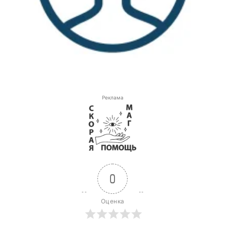
Реклама
0
Оценка