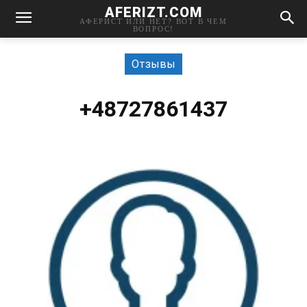
AFERIZT.COM
АФЕРИСТ ИЛИ НЕТ? ВОТ В ЧЕМ
ВОПРОС!
Отзывы
+48727861437