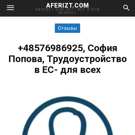
AFERIZT.COM
АФЕРИСТ ИЛИ НЕТ? ВОТ В ЧЕМ
ВОПРОС!
Отзывы
+48576986925, София
Попова, Трудоустройство
в ЕС- для всех