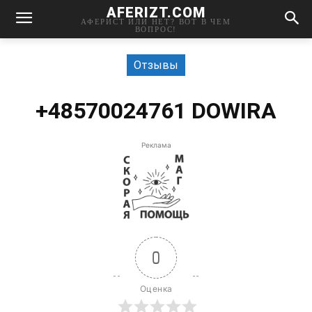
AFERIZT.COM
АФЕРИСТ ИЛИ НЕТ? ВОТ В ЧЕМ
ВОПРОС!
Отзывы
+48570024761 DOWIRA
Реклама
0
Оценка