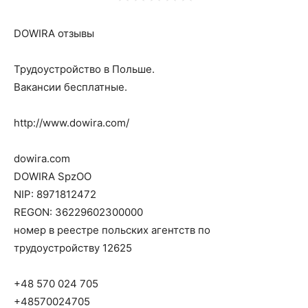
DOWIRA отзывы
Трудоустройство в Польше.
Вакансии бесплатные.
http://www.dowira.com/
dowira.com
DOWIRA SpzOO
NIP: 8971812472
REGON: 36229602300000
номер в реестре польских агентств по
трудоустройству 12625
+48 570 024 705
+48570024705