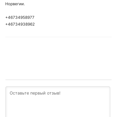
Норвегии.
+46734958977
+46734938962