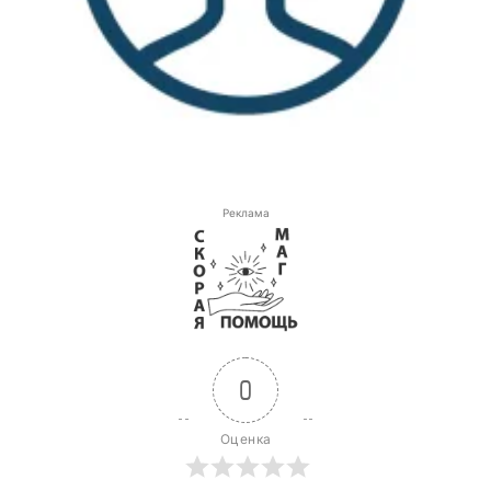
Реклама
0
Оценка