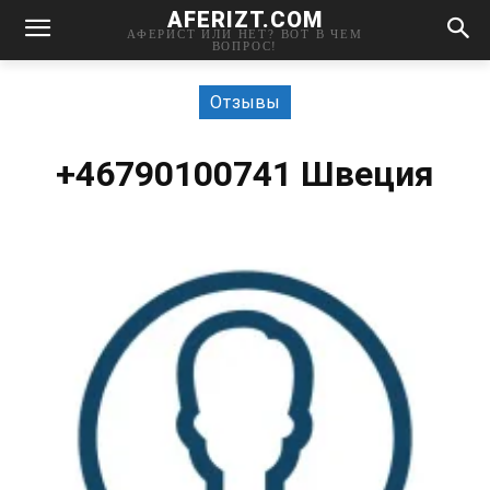
AFERIZT.COM
АФЕРИСТ ИЛИ НЕТ? ВОТ В ЧЕМ
ВОПРОС!
Отзывы
+46790100741 Швеция