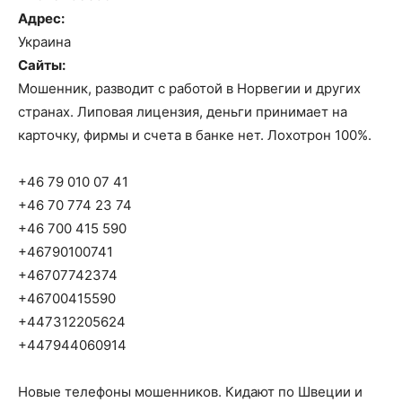
Адрес:
Украина
Сайты:
Мошенник, разводит с работой в Норвегии и других
странах. Липовая лицензия, деньги принимает на
карточку, фирмы и счета в банке нет. Лохотрон 100%.
+46 79 010 07 41
+46 70 774 23 74
+46 700 415 590
+46790100741
+46707742374
+46700415590
+447312205624
+447944060914
Новые телефоны мошенников. Кидают по Швеции и