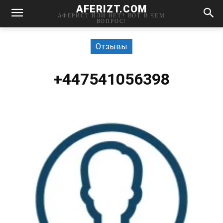
AFERIZT.COM
АФЕРИСТ ИЛИ НЕТ? ВОТ В ЧЕМ
ВОПРОС!
Отзывы
+447541056398