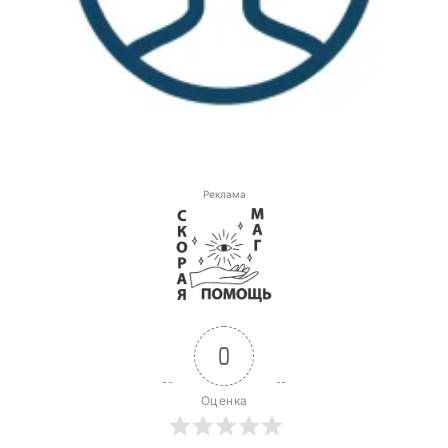
Реклама
0
Оценка