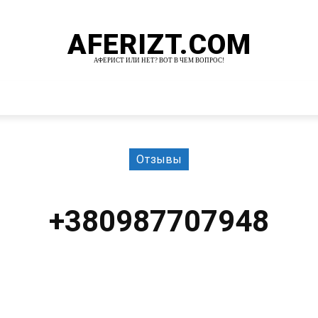
AFERIZT.COM
АФЕРИСТ ИЛИ НЕТ? ВОТ В ЧЕМ ВОПРОС!
И
MORE
Отзывы
+380987707948