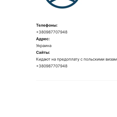
Телефоны:
+380987707948
Адрес:
Украина
Сайты:
Кидают на предоплату с польскими визам
+380987707948