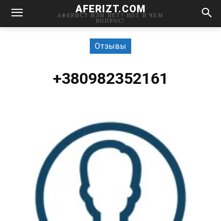
AFERIZT.COM
АФЕРИСТ ИЛИ НЕТ? ВОТ В ЧЕМ
ВОПРОС!
Отзывы
+380982352161