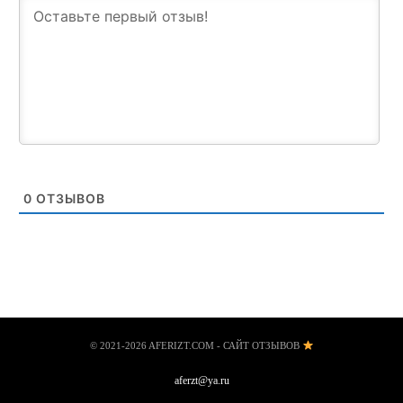
0
ОТЗЫВОВ
© 2021-2026 AFERIZT.COM - САЙТ ОТЗЫВОВ
aferzt@ya.ru