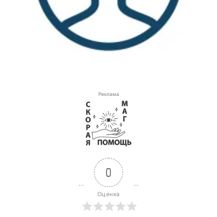
Реклама
0
Оценка