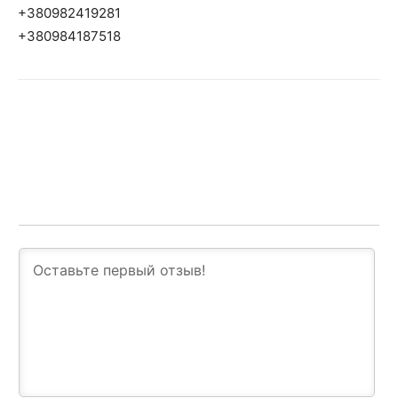
+380982419281
+380984187518