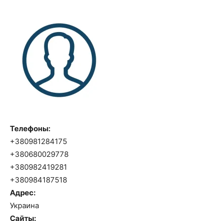
Телефоны:
+380981284175
+380680029778
+380982419281
+380984187518
Адрес:
Украина
Сайты: