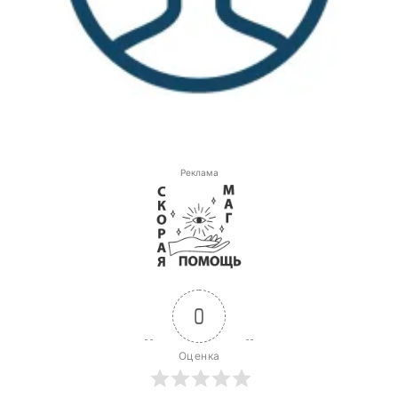
Реклама
0
Оценка