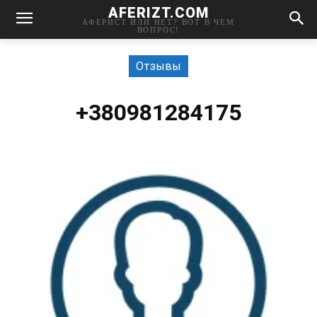
AFERIZT.COM
АФЕРИСТ ИЛИ НЕТ? ВОТ В ЧЕМ
ВОПРОС!
Отзывы
+380981284175