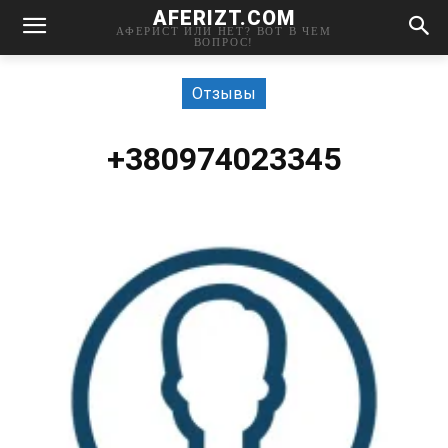
AFERIZT.COM
АФЕРИСТ ИЛИ НЕТ? ВОТ В ЧЕМ
ВОПРОС!
Отзывы
+380974023345