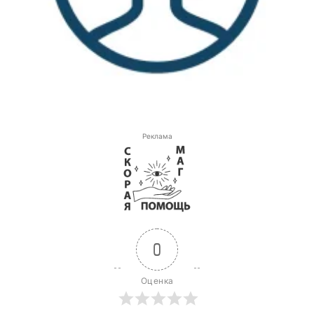
Реклама
0
Оценка