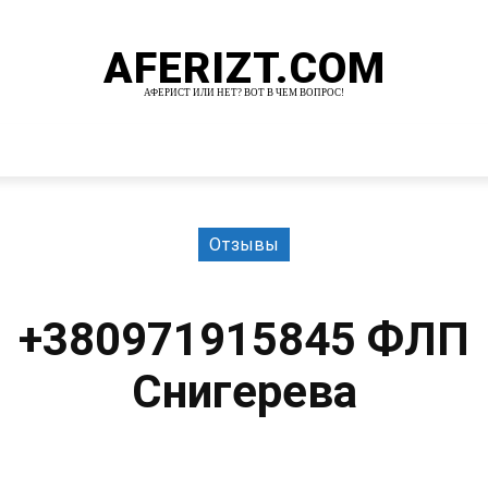
AFERIZT.COM
АФЕРИСТ ИЛИ НЕТ? ВОТ В ЧЕМ ВОПРОС!
И
MORE
Отзывы
+380971915845 ФЛП
Снигерева