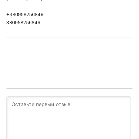
+380958256849
380958256849