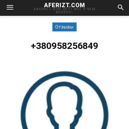
AFERIZT.COM
АФЕРИСТ ИЛИ НЕТ? ВОТ В ЧЕМ
ВОПРОС!
Отзывы
+380958256849