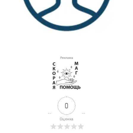
Реклама
0
Оценка