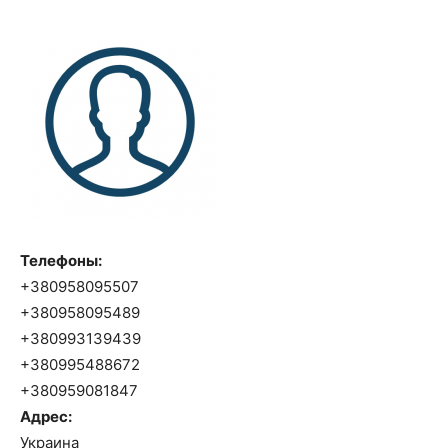
Телефоны:
+380958095507
+380958095489
+380993139439
+380995488672
+380959081847
Адрес:
Украина