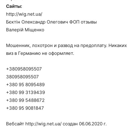
Сайты:
http://wig.net.ua/
Бєктін Олександр Олегович ФОП отзывы
Валерій Міщенко
Мошенник, лохотрон и развод на предоплату. Никаких
виз в Германию не оформляет.
+380958095507
380958095507
+380 95 8095489
+380 99 3139439
+380 99 5488672
+380 95 9081847
Вебсайт http://wig.net.ua/ создан 06.06.2020 г.