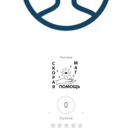
Реклама
0
Оценка