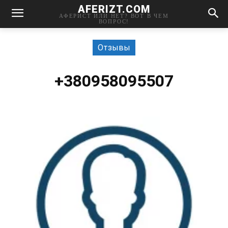
AFERIZT.COM
АФЕРИСТ ИЛИ НЕТ? ВОТ В ЧЕМ
ВОПРОС!
Отзывы
+380958095507