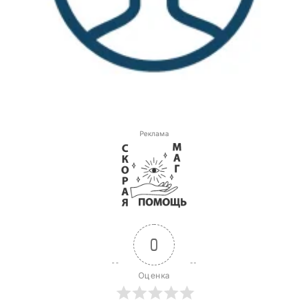
Реклама
0
Оценка