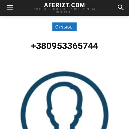
AFERIZT.COM
АФЕРИСТ ИЛИ НЕТ? ВОТ В ЧЕМ
ВОПРОС!
Отзывы
+380953365744