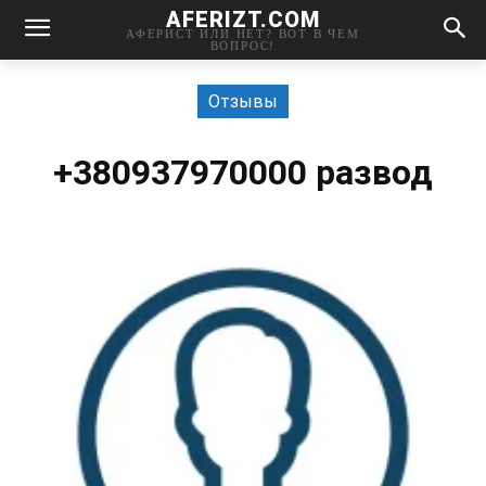
AFERIZT.COM
АФЕРИСТ ИЛИ НЕТ? ВОТ В ЧЕМ
ВОПРОС!
Отзывы
+380937970000 развод