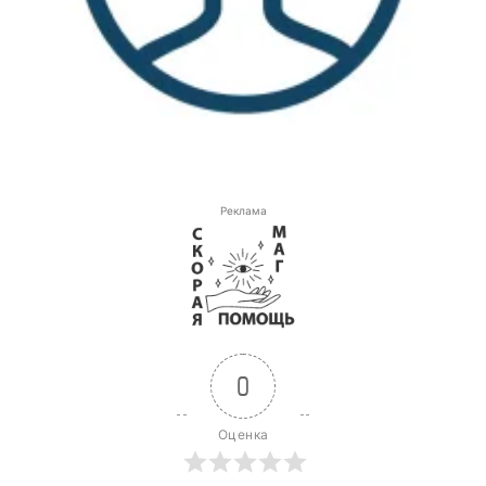
Реклама
0
Оценка