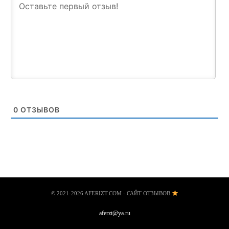
0
ОТЗЫВОВ
© 2021-2026 AFERIZT.COM - САЙТ ОТЗЫВОВ
aferzt@ya.ru