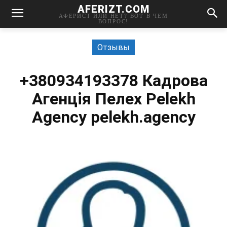
AFERIZT.COM
АФЕРИСТ ИЛИ НЕТ? ВОТ В ЧЕМ
ВОПРОС!
Отзывы
+380934193378 Кадрова
Агенція Пелех Pelekh
Agency pelekh.agency