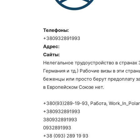
Телефоны:
+380932891993
Адрес:
Сайты:
Нелегальное трудоустройство в странах 
Германия и тд.) Рабочие визы в эти стра
беженцы или просто берут предоплату за
в Европейском Союзе нет.
+380(93)289-19-93, Работа, Work_In_Pola
+380932891993
380932891993
0932891993
+38 (093) 289 19 93