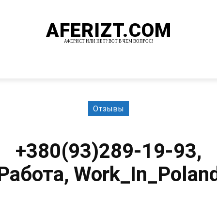
AFERIZT.COM
АФЕРИСТ ИЛИ НЕТ? ВОТ В ЧЕМ ВОПРОС!
И
MORE
Отзывы
+380(93)289-19-93,
Работа, Work_In_Polan