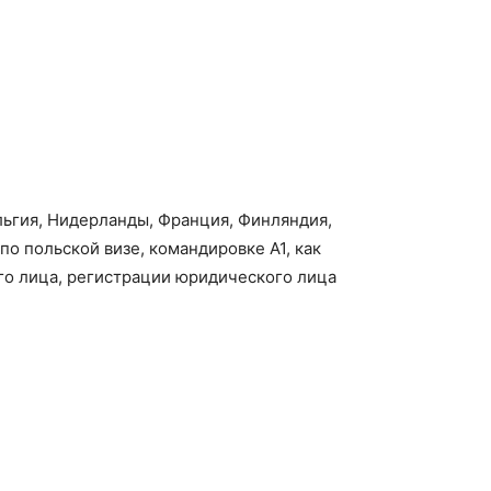
льгия, Нидерланды, Франция, Финляндия,
по польской визе, командировке А1, как
ого лица, регистрации юридического лица