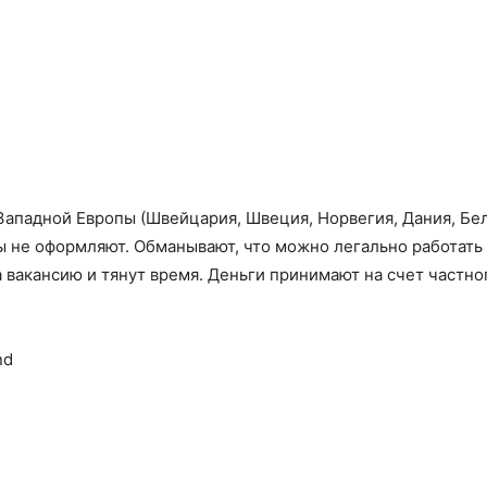
Западной Европы (Швейцария, Швеция, Норвегия, Дания, Бе
ны не оформляют. Обманывают, что можно легально работать 
 вакансию и тянут время. Деньги принимают на счет частн
nd