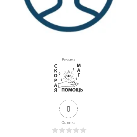
Реклама
0
Оценка