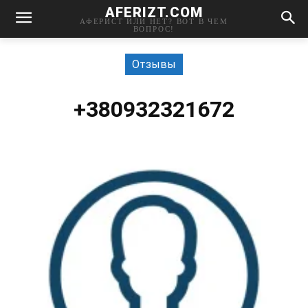
AFERIZT.COM
АФЕРИСТ ИЛИ НЕТ? ВОТ В ЧЕМ
ВОПРОС!
Отзывы
+380932321672